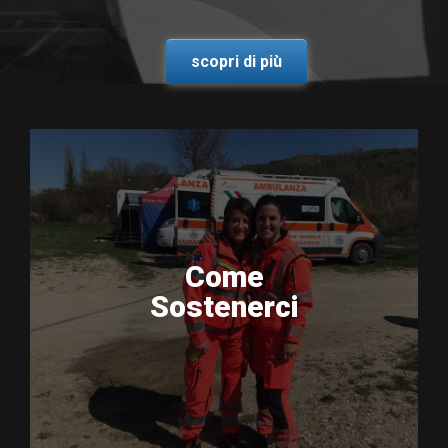
scopri di più
Come
Sostenerci