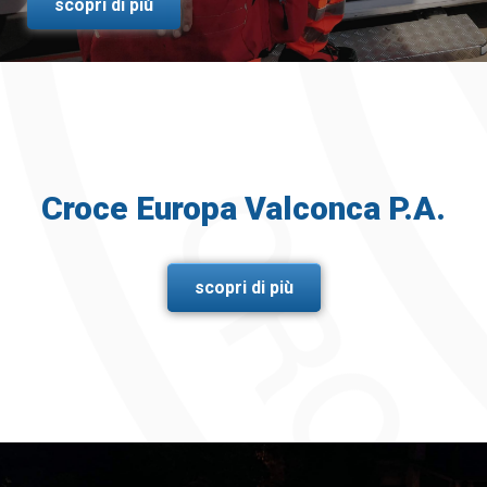
scopri di più
Croce Europa Valconca P.A.
scopri di più