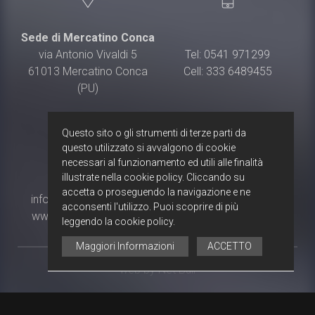
Sede di Mercatino Conca
via Antonio Vivaldi 5
Tel: 0541 971299
61013 Mercatino Conca
Cell: 333 6489455
(PU)
Questo sito o gli strumenti di terze parti da
questo utilizzato si avvalgono di cookie
necessari al funzionamento ed utili alle finalità
illustrate nella cookie policy. Cliccando su
accetta o proseguendo la navigazione e ne
info@croceeuropa.org
acconsenti l'utilizzo. Puoi scoprire di più
www.croceeuropa.org
leggendo la cookie policy.
Maggiori Informazioni
ACCETTO
web by Net Bull